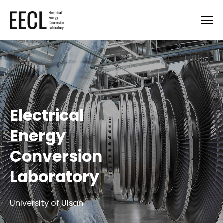
Electrical
Energy
Conversion
Laboratory
University of Ulsan