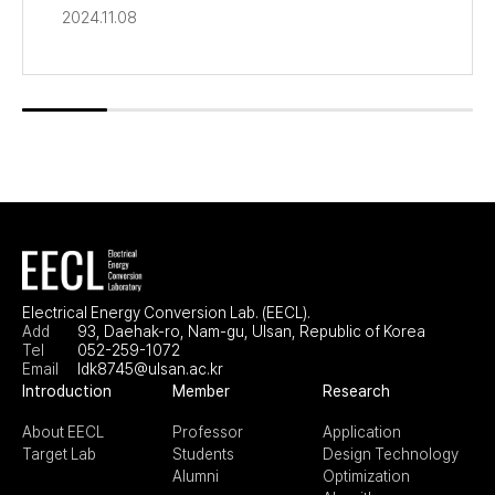
EECL
2024.11.08
Electrical Energy Conversion Lab. (EECL).
Add
93, Daehak-ro, Nam-gu, Ulsan, Republic of Korea
Tel
052-259-1072
Email
ldk8745@ulsan.ac.kr
Introduction
Member
Research
About EECL
Professor
Application
Target Lab
Students
Design Technology
Alumni
Optimization